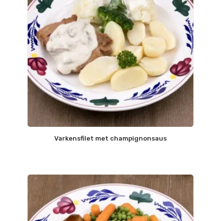
Varkensfilet met champignonsaus