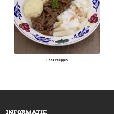
Beef reepjes
Informatie