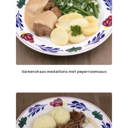
Varkenshaas medaillons met peperroomsaus