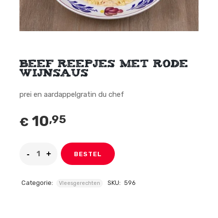
Beef reepjes met rode
wijnsaus
prei en aardappelgratin du chef
10
,95
€
BESTEL
Categorie:
SKU:
596
Vleesgerechten