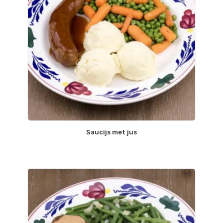
Saucijs met jus