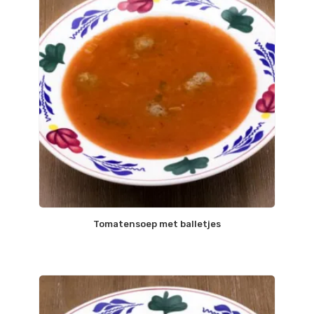
Tomatensoep met balletjes