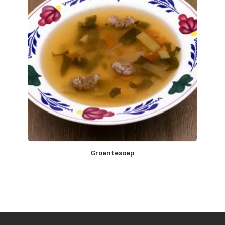
Groentesoep