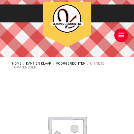
HOME
/
KANT EN KLAAR
/
VOORGERECHTEN
/
CHINESE
TOMATENSOEP