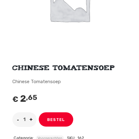
Chinese Tomatensoep
Chinese Tomatensoep
2
,65
€
BESTEL
Categorie:
SKU:
162
Voorgerechten