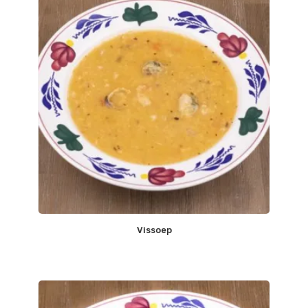
Vissoep