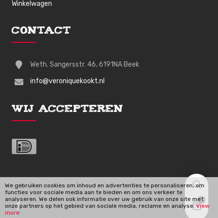
Winkelwagen
Contact
Weth. Sangersstr. 46, 6191NA Beek
info@veroniquekookt.nl
Wij Accepteren
We gebruiken cookies om inhoud en advertenties te personaliseren, om
functies voor sociale media aan te bieden en om ons verkeer te
analyseren. We delen ook informatie over uw gebruik van onze site met
0
onze partners op het gebied van sociale media, reclame en analyse.
View
more