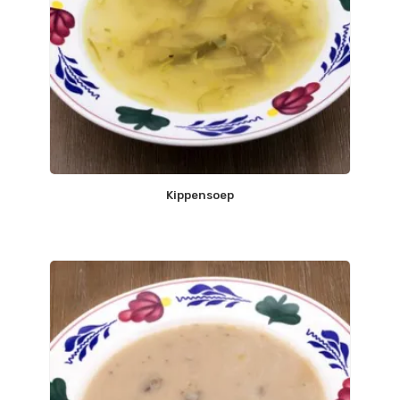
Kippensoep