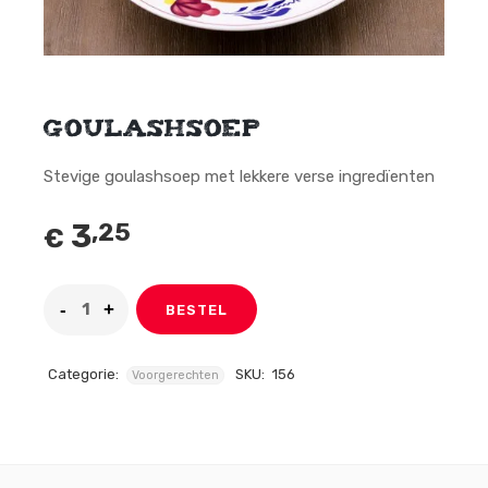
Goulashsoep
Stevige goulashsoep met lekkere verse ingredïenten
3
,25
€
BESTEL
Categorie:
SKU:
156
Voorgerechten