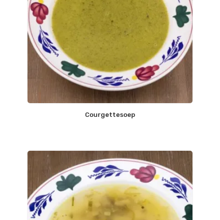
Courgettesoep