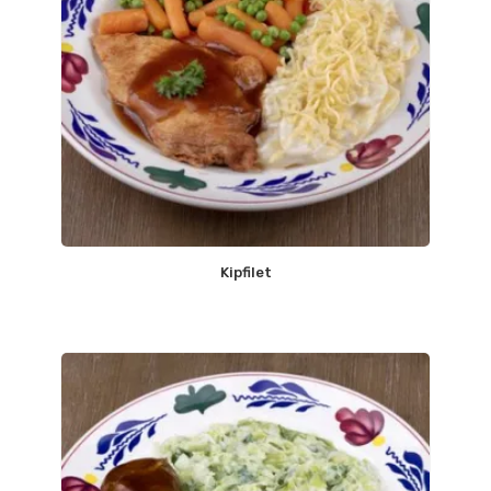
Kipfilet