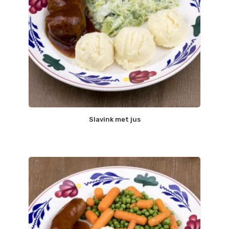
Slavink met jus