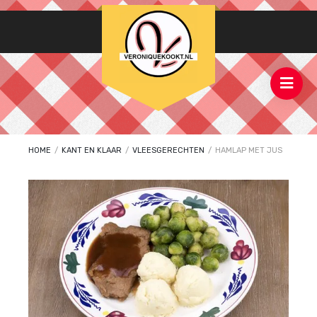
HOME
/
KANT EN KLAAR
/
VLEESGERECHTEN
/
HAMLAP MET JUS