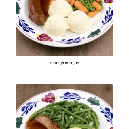
Saucijs met jus