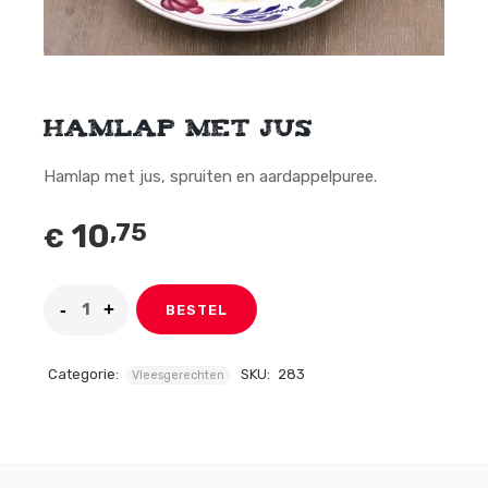
Hamlap met jus
Hamlap met jus, spruiten en aardappelpuree.
10
,75
€
BESTEL
Categorie:
SKU:
283
Vleesgerechten