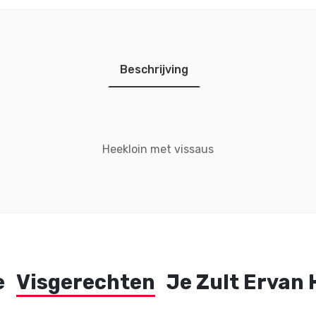
Beschrijving
Heekloin met vissaus
e
Visgerechten
Je Zult Ervan