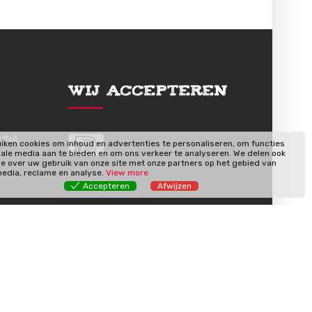
Wij Accepteren
91NA
iken cookies om inhoud en advertenties te personaliseren, om functies
iale media aan te bieden en om ons verkeer te analyseren. We delen ook
ie over uw gebruik van onze site met onze partners op het gebied van
media, reclame en analyse.
View more
Accepteren
Afwijzen