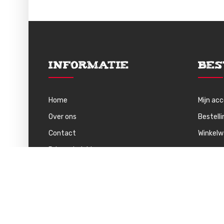
Informatie
Bes
Home
Mijn ac
Over ons
Bestell
Contact
Winkel
Privacybeleid
Algemene Voorwaarden