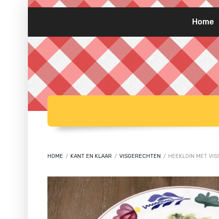
Home
HOME
/
KANT EN KLAAR
/
VISGERECHTEN
/
HEEKLOIN MET VIS