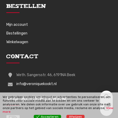
Bestellen
Mijn account
Bestellingen
Winkelwagen
Contact
Weth. Sangersstr. 46, 6191NA Beek
info@veroniquekookt.nl
We gebruiken cookies om inhoud en advertenties te personaliseren, om
Wij Accepteren
functies voor sociale media aan te bieden en om ons verkeer te
analyseren. We delen ook informatie over uw gebruik van onze site met
0
onze partners op het gebied van sociale media, reclame en analyse.
View
more
Accepteren
Afwijzen