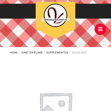
HOME
/
KANT EN KLAAR
/
SUPPLEMENTEN
/
KIPSALADE