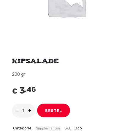
kipsalade
200 gr
3
,45
€
BESTEL
Categorie:
SKU:
836
Supplementen