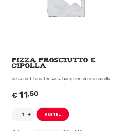
pizza prosciutto e
cipolla
pizza met tomatensaus, ham, uien en mozzerella
11
,50
€
BESTEL