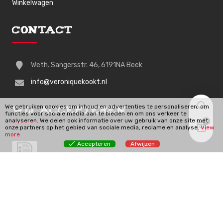
Winkelwagen
Contact
Weth. Sangersstr. 46, 6191NA Beek
info@veroniquekookt.nl
We gebruiken cookies om inhoud en advertenties te personaliseren, om
Wij Accepteren
functies voor sociale media aan te bieden en om ons verkeer te
analyseren. We delen ook informatie over uw gebruik van onze site met
0
onze partners op het gebied van sociale media, reclame en analyse.
View
more
Accepteren
Afwijzen