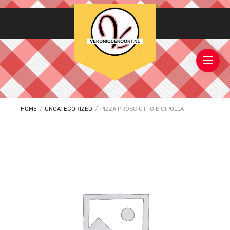
HOME
/
UNCATEGORIZED
/
PIZZA PROSCIUTTO E CIPOLLA