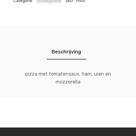
Categorie:
SKU:
11100
Uncategorized
Beschrijving
pizza met tomatensaus, ham, uien en
mozzerella