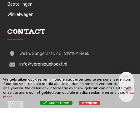
Bestellingen
Winkelwagen
Contact
Weth. Sangersstr. 46, 6191NA Beek
info@veroniquekookt.nl
We gebruiken cookies om inhoud en advertenties te personaliseren, om
Wij Accepteren
functies voor sociale media aan te bieden en om ons verkeer te
analyseren. We delen ook informatie over uw gebruik van onze site met
0
onze partners op het gebied van sociale media, reclame en analyse.
View
more
Accepteren
Afwijzen