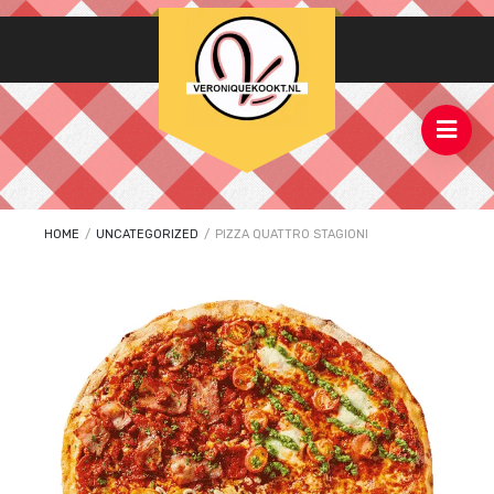
HOME
/
UNCATEGORIZED
/
PIZZA QUATTRO STAGIONI