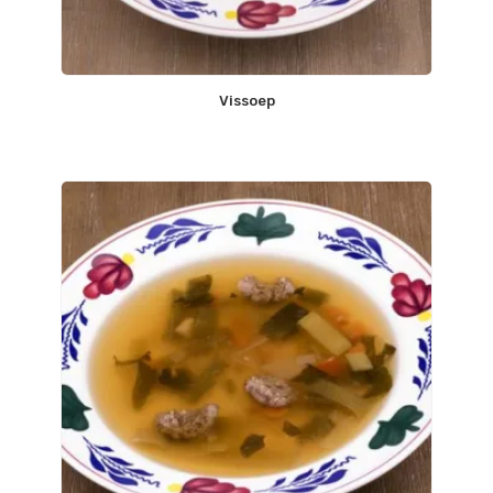
Vissoep