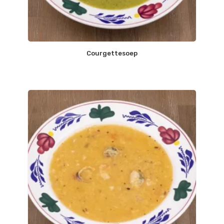
Courgettesoep