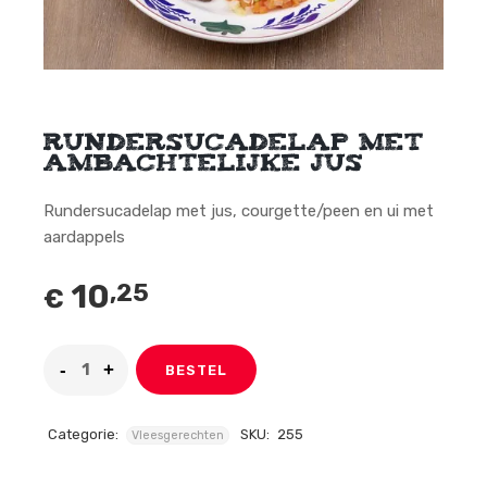
Rundersucadelap met
ambachtelijke jus
Rundersucadelap met jus, courgette/peen en ui met
aardappels
10
,25
€
BESTEL
Categorie:
SKU:
255
Vleesgerechten