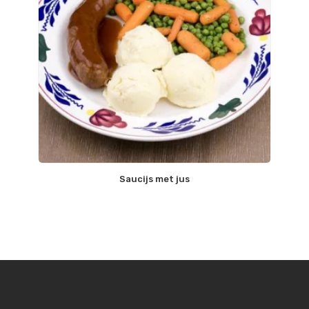
Saucijs met jus