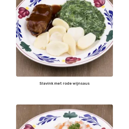
Slavink met rode wijnsaus