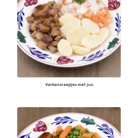
Varkensreepjes met jus