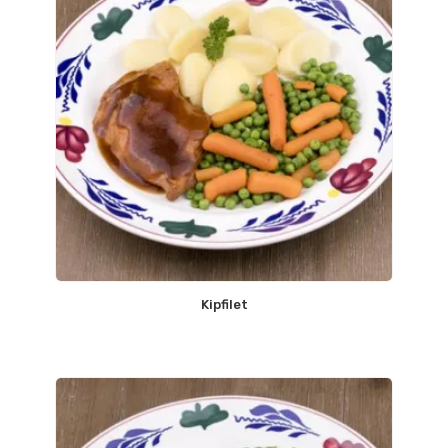
Kipfilet