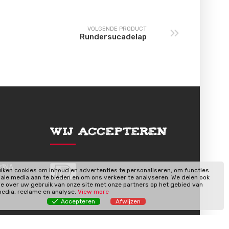
VOLGENDE PRODUCT
Rundersucadelap
Wij Accepteren
91NA
iken cookies om inhoud en advertenties te personaliseren, om functies
iale media aan te bieden en om ons verkeer te analyseren. We delen ook
ie over uw gebruik van onze site met onze partners op het gebied van
media, reclame en analyse.
View more
Accepteren
Afwijzen