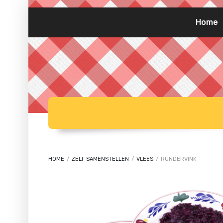
Home
HOME
/
ZELF SAMENSTELLEN
/
VLEES
/
RUNDERVINK