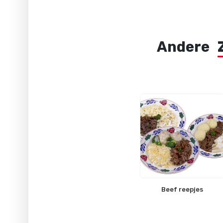
Andere
Beef reepjes