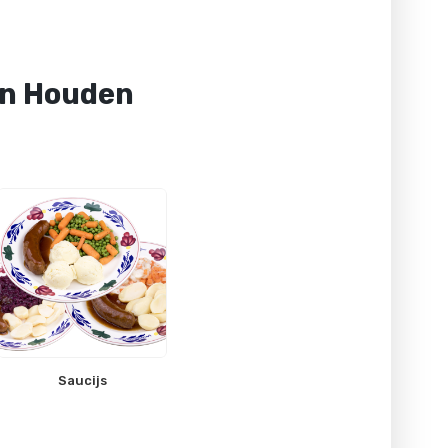
an Houden
Saucijs