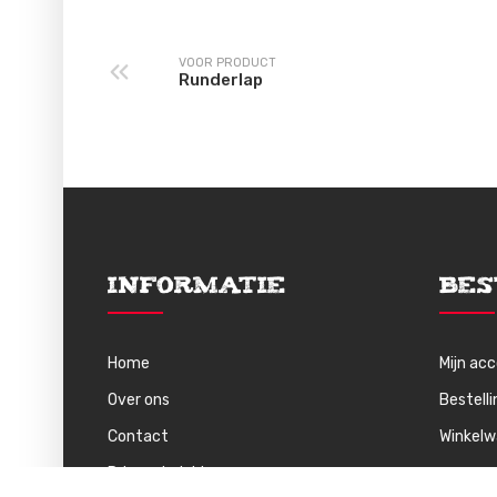
VOOR PRODUCT
Runderlap
Informatie
Bes
Home
Mijn ac
Over ons
Bestell
Contact
Winkel
Privacybeleid