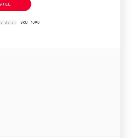
STEL
SKU:
1090
enstellen