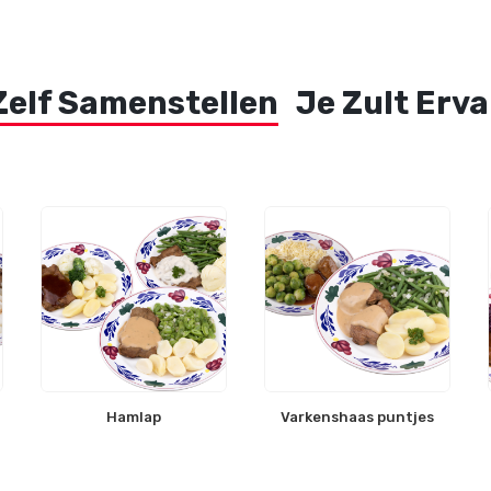
Zelf Samenstellen
Je Zult Erv
Hamlap
Varkenshaas puntjes