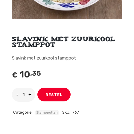
Slavink met zuurkool
stamppot
Slavink met zuurkool stamppot
10
,35
€
BESTEL
Categorie:
SKU:
767
Stamppotten