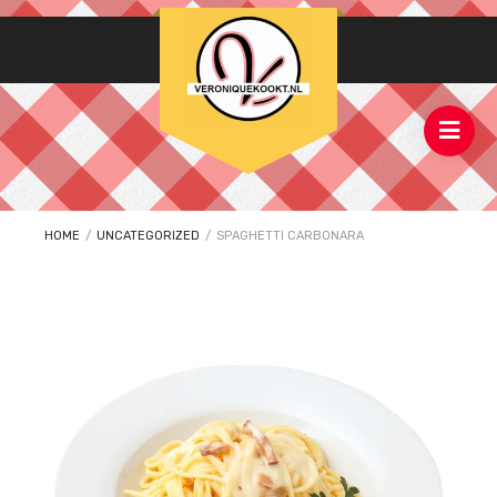
HOME
/
UNCATEGORIZED
/
SPAGHETTI CARBONARA