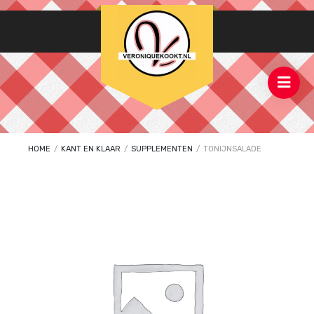
HOME
/
KANT EN KLAAR
/
SUPPLEMENTEN
/
TONIJNSALADE