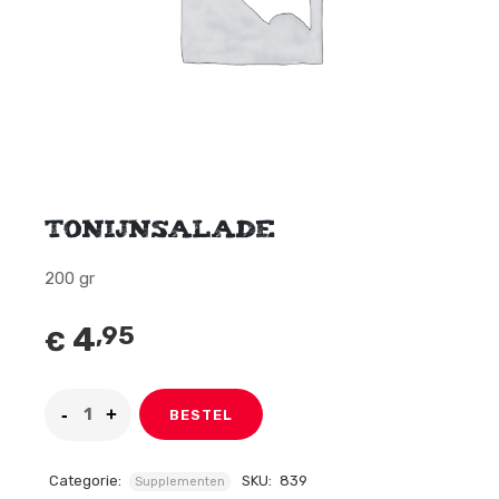
Tonijnsalade
200 gr
4
,95
€
BESTEL
Categorie:
SKU:
839
Supplementen