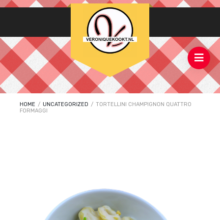
HOME
/
UNCATEGORIZED
/
TORTELLINI CHAMPIGNON QUATTRO
FORMAGGI