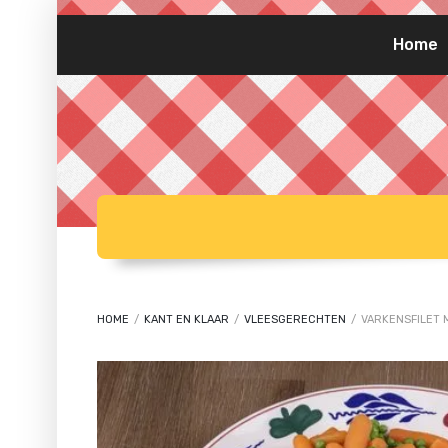
Home
HOME
/
KANT EN KLAAR
/
VLEESGERECHTEN
/
VARKENSFILET 