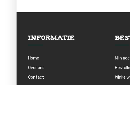
Informatie
Bes
Home
Mijn ac
Over ons
Bestell
Contact
Winkel
Privacybeleid
Algemene Voorwaarden