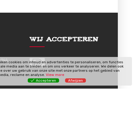
Wij Accepteren
91NA
iken cookies om inhoud en advertenties te personaliseren, om functies
iale media aan te bieden en om ons verkeer te analyseren. We delen ook
ie over uw gebruik van onze site met onze partners op het gebied van
media, reclame en analyse.
View more
Accepteren
Afwijzen