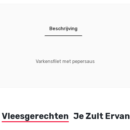
Beschrijving
Varkensfilet met pepersaus
Vleesgerechten
Je Zult Erva