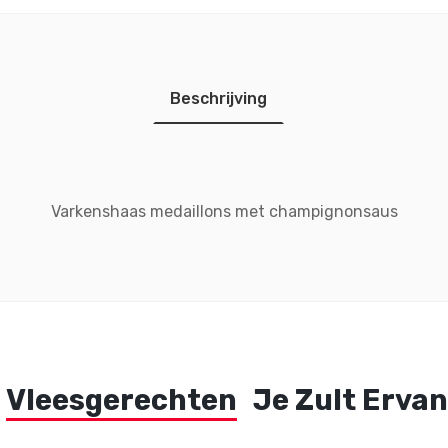
Beschrijving
Varkenshaas medaillons met champignonsaus
Vleesgerechten
Je Zult Erva