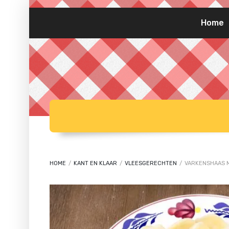
Home
HOME
/
KANT EN KLAAR
/
VLEESGERECHTEN
/
VARKENSHAAS 