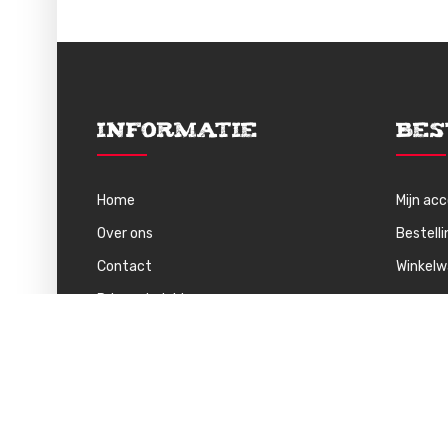
Informatie
Bes
Home
Mijn ac
Over ons
Bestell
Contact
Winkel
Privacybeleid
Algemene Voorwaarden