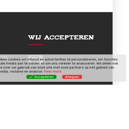
Wij Accepteren
91NA
iken cookies om inhoud en advertenties te personaliseren, om functies
iale media aan te bieden en om ons verkeer te analyseren. We delen ook
ie over uw gebruik van onze site met onze partners op het gebied van
media, reclame en analyse.
View more
Accepteren
Afwijzen