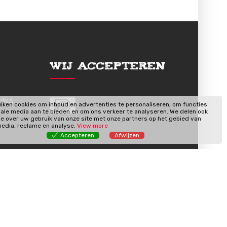
Wij Accepteren
91NA
iken cookies om inhoud en advertenties te personaliseren, om functies
iale media aan te bieden en om ons verkeer te analyseren. We delen ook
ie over uw gebruik van onze site met onze partners op het gebied van
media, reclame en analyse.
View more
Accepteren
Afwijzen