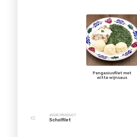
Pangasiusfilet met
witte wijnsaus
VOOR PRODUCT
Scholfilet