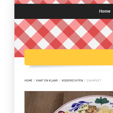
Home
HOME
/
KANT EN KLAAR
/
VISGERECHTEN
/
ZALMFILET