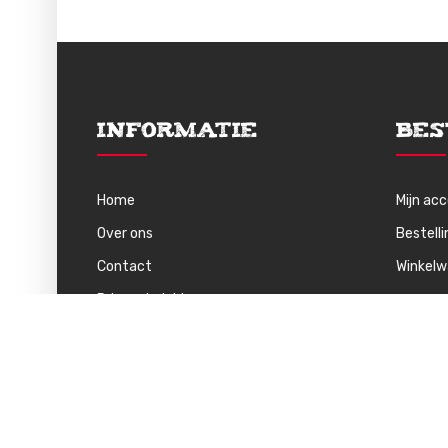
Informatie
Bes
Home
Mijn ac
Over ons
Bestell
Contact
Winkel
Privacybeleid
Algemene Voorwaarden