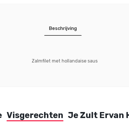
Beschrijving
Zalmfilet met hollandaise saus
e
Visgerechten
Je Zult Ervan