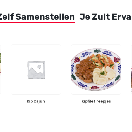
Zelf Samenstellen
Je Zult Erv
Kip Cajun
Kipfilet reepjes