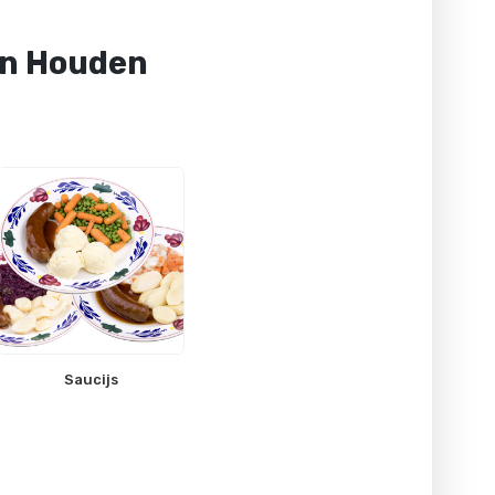
an Houden
Saucijs