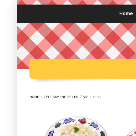
Home
HOME
/
ZELF SAMENSTELLEN
/
VIS
/
HOKI