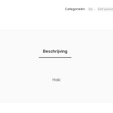
Categorieën:
,
Vis
Zelf samen
Beschrijving
Hoki