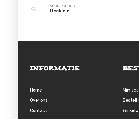
VOOR PRODUCT
Heekloin
Informatie
Bes
Home
Mijn ac
Over ons
Bestell
Contact
Winkel
Privacybeleid
Algemene Voorwaarden