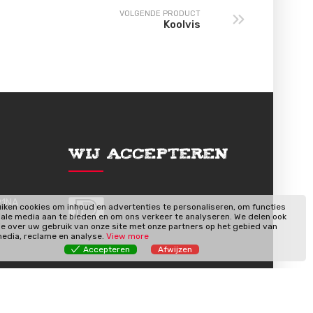
VOLGENDE PRODUCT
Koolvis
Wij Accepteren
91NA
iken cookies om inhoud en advertenties te personaliseren, om functies
iale media aan te bieden en om ons verkeer te analyseren. We delen ook
ie over uw gebruik van onze site met onze partners op het gebied van
media, reclame en analyse.
View more
Accepteren
Afwijzen