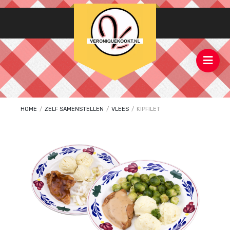
HOME
/
ZELF SAMENSTELLEN
/
VLEES
/
KIPFILET