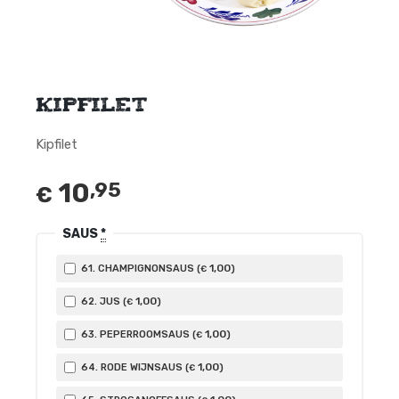
Kipfilet
Kipfilet
10
,95
€
SAUS
*
1
,00
61. CHAMPIGNONSAUS (
)
€
1
,00
62. JUS (
)
€
1
,00
63. PEPERROOMSAUS (
)
€
1
,00
64. RODE WIJNSAUS (
)
€