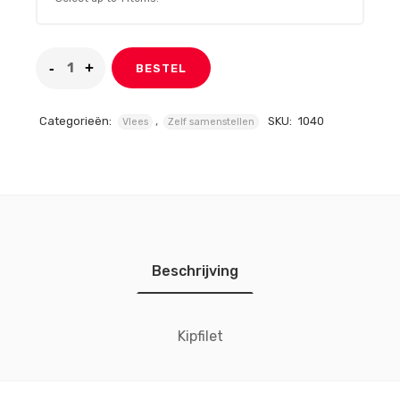
BESTEL
Categorieën:
,
SKU:
1040
Vlees
Zelf samenstellen
Beschrijving
Kipfilet