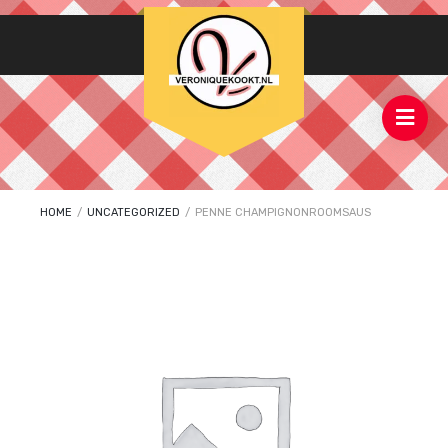
HOME
/
UNCATEGORIZED
/
PENNE CHAMPIGNONROOMSAUS