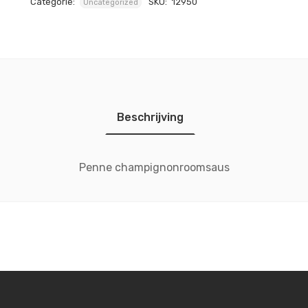
Categorie:
SKU:
12950
Uncategorized
Beschrijving
Penne champignonroomsaus