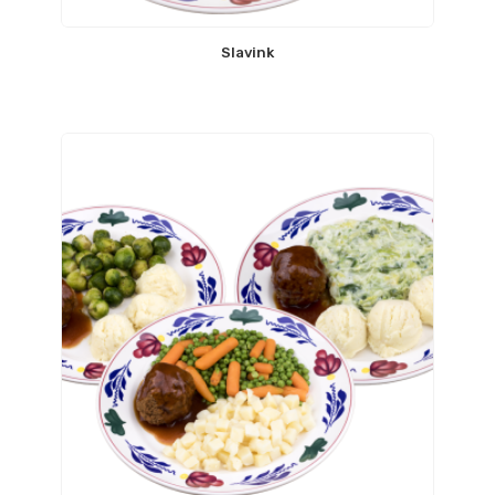
Slavink