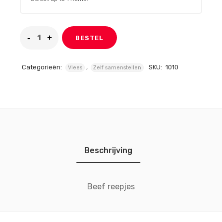
BESTEL
Categorieën:
,
SKU:
1010
Vlees
Zelf samenstellen
Beschrijving
Beef reepjes