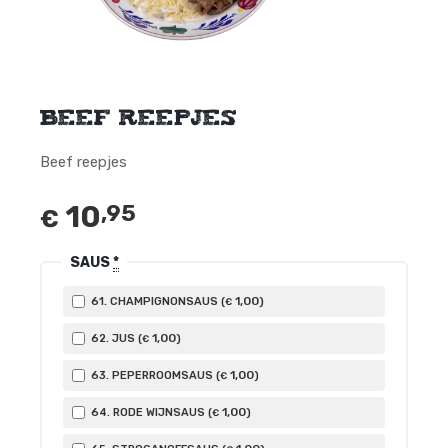
Beef reepjes
Beef reepjes
10
,95
€
SAUS
*
1
,00
61. CHAMPIGNONSAUS (
)
€
1
,00
62. JUS (
)
€
1
,00
63. PEPERROOMSAUS (
)
€
1
,00
64. RODE WIJNSAUS (
)
€