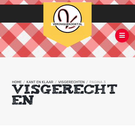
HOME
/
KANT EN KLAAR
/
VISGERECHTEN
/
PAGINA 3
VISGERECHT
EN