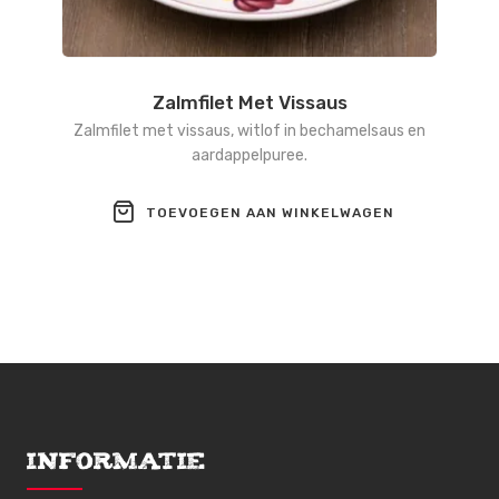
Zalmfilet Met Vissaus
Zalmfilet met vissaus, witlof in bechamelsaus en
aardappelpuree.
TOEVOEGEN AAN WINKELWAGEN
Informatie