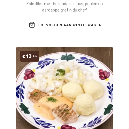
Zalmfilet met hollandaise saus, peulen en
aardappelgratin du chef
TOEVOEGEN AAN WINKELWAGEN
13
,75
€