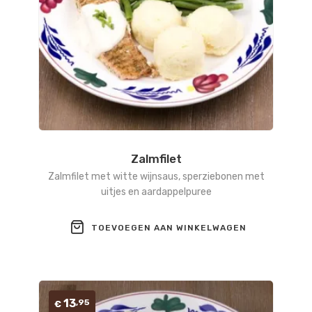
Zalmfilet
Zalmfilet met witte wijnsaus, sperziebonen met
uitjes en aardappelpuree
TOEVOEGEN AAN WINKELWAGEN
13
,95
€