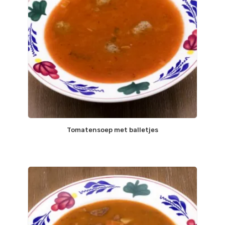
Tomatensoep met balletjes