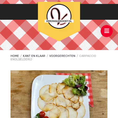
HOME
/
KANT EN KLAAR
/
VOORGERECHTEN
/
CARPACCIO
KNOLSELDERIJ