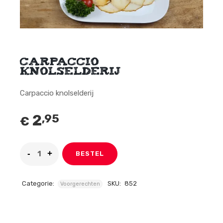
Carpaccio
knolselderij
Carpaccio knolselderij
2
,95
€
BESTEL
Categorie:
SKU:
852
Voorgerechten