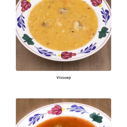
Vissoep