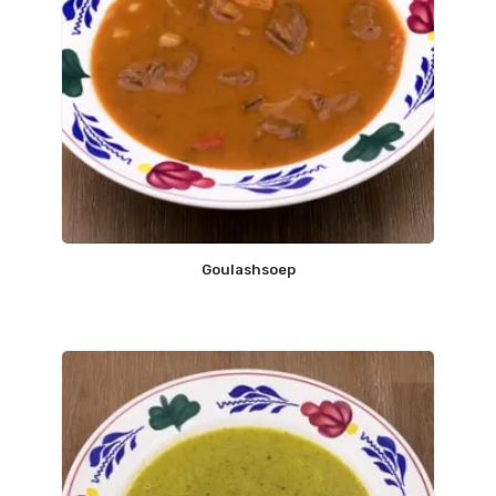
Goulashsoep