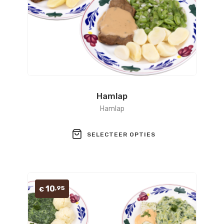
Hamlap
Hamlap
SELECTEER OPTIES
10
,95
€