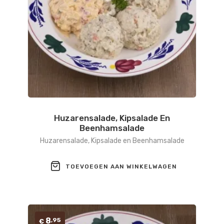
Huzarensalade, Kipsalade En
Beenhamsalade
Huzarensalade, Kipsalade en Beenhamsalade
TOEVOEGEN AAN WINKELWAGEN
8
,95
€