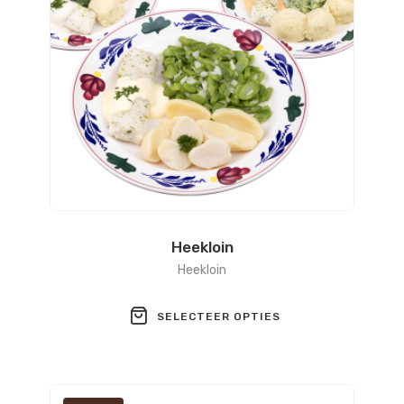
Heekloin
Heekloin
SELECTEER OPTIES