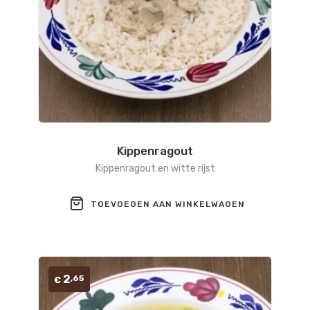
Kippenragout
Kippenragout en witte rijst
TOEVOEGEN AAN WINKELWAGEN
2
,65
€