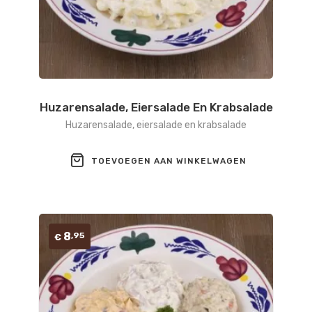
Huzarensalade, Eiersalade En Krabsalade
Huzarensalade, eiersalade en krabsalade
TOEVOEGEN AAN WINKELWAGEN
8
,95
€