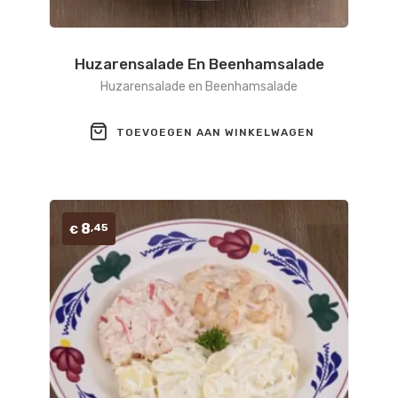
Huzarensalade En Beenhamsalade
Huzarensalade en Beenhamsalade
TOEVOEGEN AAN WINKELWAGEN
8
,45
€