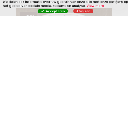
We delen ook informatie over uw gebruik van onze site met onze partners op
het gebied van sociale media, reclame en analyse.
View more
Accepteren
Afwijzen
9
,75
€
Kippilav
Kippilav met witte rijst.