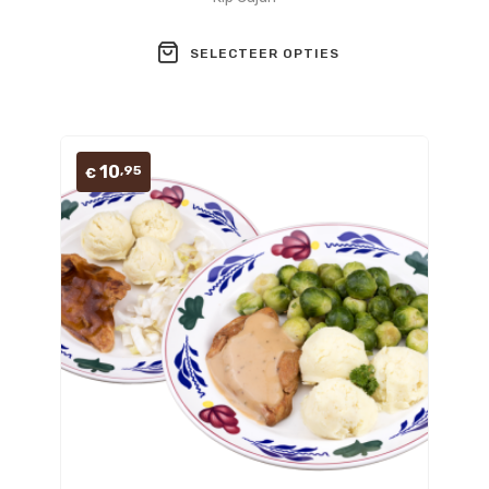
SELECTEER OPTIES
10
,95
€