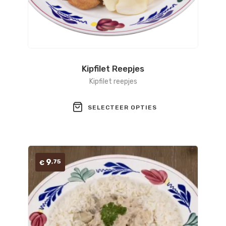
Kipfilet Reepjes
Kipfilet reepjes
SELECTEER OPTIES
9
,75
€