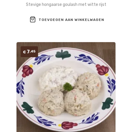
Stevige hongaarse goulash met witte rijst
TOEVOEGEN AAN WINKELWAGEN
7
,45
€