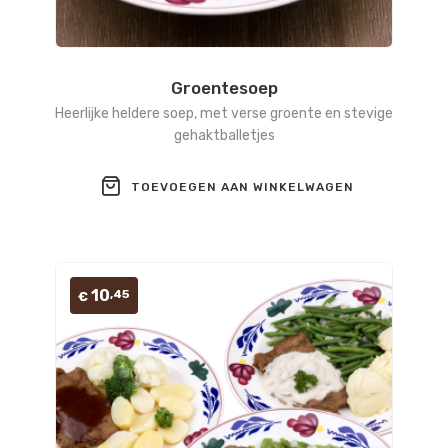
Groentesoep
Heerlijke heldere soep, met verse groente en stevige
gehaktballetjes
TOEVOEGEN AAN WINKELWAGEN
10
,45
€