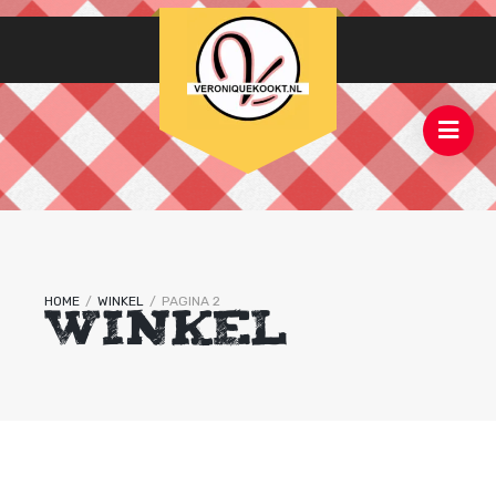
HOME
/
WINKEL
/
PAGINA 2
WINKEL