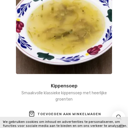
Kippensoep
Smaakvolle klassieke kippensoep met heerlijke
groenten
TOEVOEGEN AAN WINKELWAGEN
We gebruiken cookies om inhoud en advertenties te personaliseren, om
functies voor sociale media aan te bieden en om ons verkeer te analyseren.
0